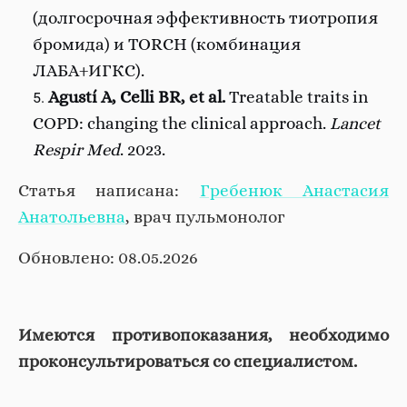
(долгосрочная эффективность тиотропия
бромида) и TORCH (комбинация
ЛАБА+ИГКС).
Agustí A, Celli BR, et al.
Treatable traits in
COPD: changing the clinical approach.
Lancet
Respir Med
. 2023.
Статья написана:
Гребенюк Анастасия
Анатольевна
, врач пульмонолог
Обновлено: 08.05.2026
Имеются противопоказания, необходимо
проконсультироваться со специалистом.