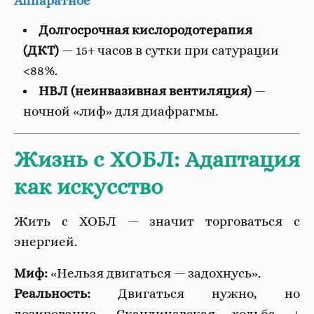
Аппаратное
Долгосрочная кислородотерапия
(ДКТ)
— 15+ часов в сутки при сатурации
<88%.
НВЛ (неинвазивная вентиляция)
—
ночной «лиф» для диафрагмы.
Жизнь с ХОБЛ: Адаптация
как искусство
Жить с ХОБЛ — значит торговаться с
энергией.
Миф:
«Нельзя двигаться — задохнусь».
Реальность:
Двигаться нужно, но