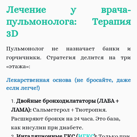
Лечение у врача-
пульмонолога: Терапия
3D
Пульмонолог не назначает банки и
горчичники. Стратегия делится на три
«этажа»:
Лекарственная основа (не бросайте, даже
если легче!)
Двойные бронходилататоры (ЛАБА +
ЛАМА):
Сальметерол + Тиотропия.
Расширяют бронхи на 24 часа. Это база,
как инсулин при диабете.
Ингаляционные ГКС (
ИГКС
):
Только при