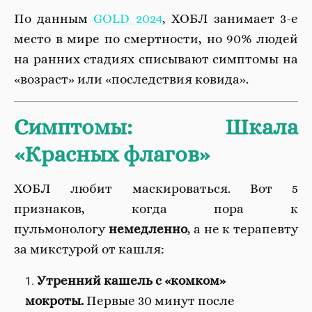
По данным
GOLD 2024
, ХОБЛ занимает 3-е
место в мире по смертности, но 90% людей
на ранних стадиях списывают симптомы на
«возраст» или «последствия ковида».
Симптомы: Шкала
«Красных флагов»
ХОБЛ любит маскироваться. Вот 5
признаков, когда пора к
пульмонологу
немедленно
, а не к терапевту
за микстурой от кашля:
Утренний кашель с «комком»
мокроты.
Первые 30 минут после