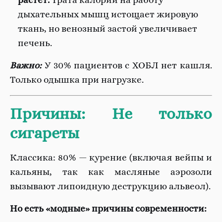
растет.
Трата калорий на работу
дыхательных мышц истощает жировую
ткань, но венозный застой увеличивает
печень.
Важно:
У 30% пациентов с ХОБЛ нет кашля.
Только одышка при нагрузке.
Причины: Не только
сигареты
Классика: 80% — курение (включая вейпы и
кальяны, так как масляные аэрозоли
вызывают липоидную деструкцию альвеол).
Но есть «модные» причины современности: