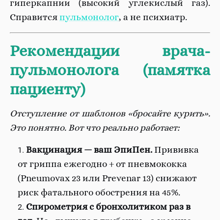
гиперкапнии (высокий углекислый газ).
Справится
пульмонолог
, а не психиатр.
Рекомендации врача-
пульмонолога (памятка
пациенту)
Отступление от шаблонов «бросайте курить».
Это понятно. Вот что реально работает:
Вакцинация — ваш ЭпиПен.
Прививка
от гриппа ежегодно + от пневмококка
(Pneumovax 23 или Prevenar 13) снижают
риск фатального обострения на 45%.
Спирометрия с бронхолитиком раз в