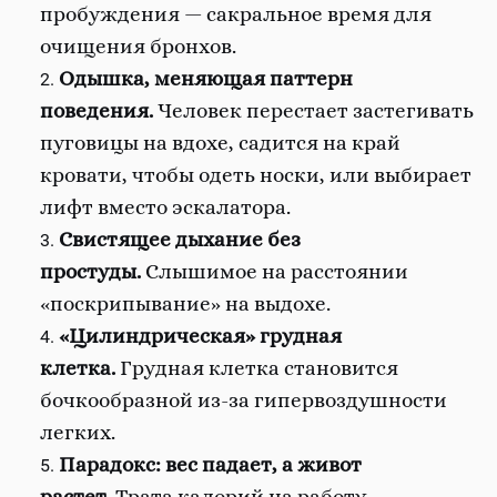
пробуждения — сакральное время для
очищения бронхов.
Одышка, меняющая паттерн
поведения.
Человек перестает застегивать
пуговицы на вдохе, садится на край
кровати, чтобы одеть носки, или выбирает
лифт вместо эскалатора.
Свистящее дыхание без
простуды.
Слышимое на расстоянии
«поскрипывание» на выдохе.
«Цилиндрическая» грудная
клетка.
Грудная клетка становится
бочкообразной из-за гипервоздушности
легких.
Парадокс: вес падает, а живот