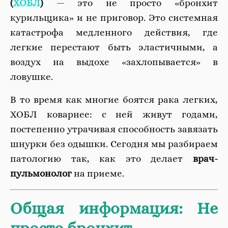
(
ХОБЛ
)
— это не просто «бронхит
курильщика» и не приговор. Это системная
катастрофа медленного действия, где
легкие перестают быть эластичными, а
воздух на выдохе «захлопывается» в
ловушке.
В то время как многие боятся рака легких,
ХОБЛ коварнее: с ней живут годами,
постепенно утрачивая способность завязать
шнурки без одышки. Сегодня мы разбираем
патологию так, как это делает
врач-
пульмонолог
на приеме.
Общая информация: Не